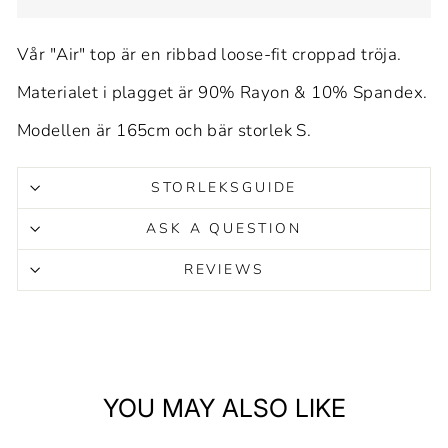
Vår "Air" top är en ribbad loose-fit croppad tröja.
Materialet i plagget är 90% Rayon & 10% Spandex.
Modellen är 165cm och bär storlek S.
STORLEKSGUIDE
ASK A QUESTION
REVIEWS
YOU MAY ALSO LIKE